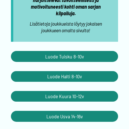
motivoituneesti kohti oman sarjan
kilpailuja.
Lisätietoja joukkueista löytyy jokaisen
joukkueen omalta sivulta!
Luode Tuisku 8-10v
Luode Halti 8-10v
Luode Kuura 10-12v
Luode Usva 14-16v