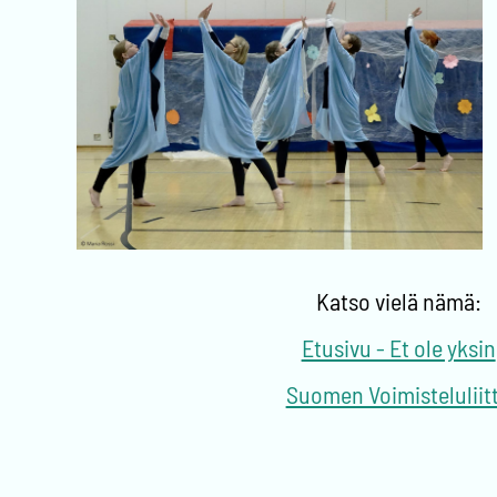
Katso vielä nämä:
Etusivu - Et ole yksin
Suomen Voimisteluliit