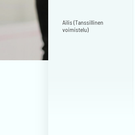
Ailis (Tanssillinen
voimistelu)