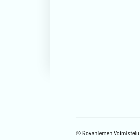
©
Rovaniemen Voimistelu j