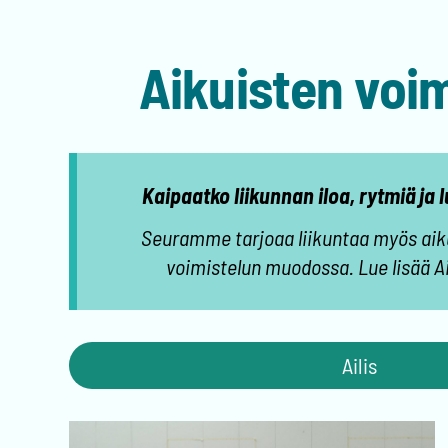
Aikuisten voim
Kaipaatko liikunnan iloa, rytmiä ja
Seuramme tarjoaa liikuntaa myös aikui
voimistelun muodossa. Lue lisää Ail
Ailis